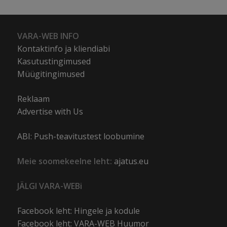
VARA-WEB INFO
Kontaktinfo ja kliendiabi
Kasutustingimused
Müügitingimused
Reklaam
Advertise with Us
ABI: Push-teavitustest loobumine
Meie soomekeelne leht:
ajatus.eu
JÄLGI VARA-WEBi
Facebook leht: Hingele ja kodule
Facebook leht: VARA-WEB Huumor