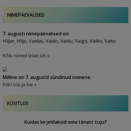
NIMEPÄEVALISED
7. augusti nimepäevalised on:
Hiljar, Hiljo, Vaidas, Vaido, Vaidu, Vaigo, Vaiko, Vaito
Kõik nimed leiad siit »
Milline on 7. augustil sündinud inimene.
Kliki siia ja loe »
KÜSITLUS
Kuidas kirjeldaksid oma tänast tuju?