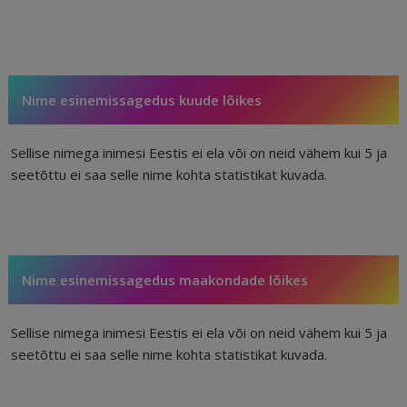
Nime esinemissagedus kuude lõikes
Sellise nimega inimesi Eestis ei ela või on neid vähem kui 5 ja
seetõttu ei saa selle nime kohta statistikat kuvada.
Nime esinemissagedus maakondade lõikes
Sellise nimega inimesi Eestis ei ela või on neid vähem kui 5 ja
seetõttu ei saa selle nime kohta statistikat kuvada.