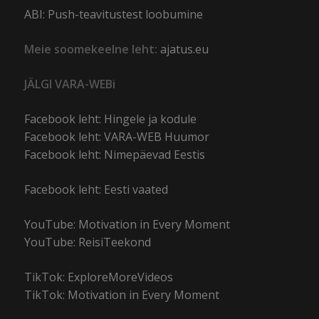
ABI: Push-teavitustest loobumine
Meie soomekeelne leht:
ajatus.eu
JÄLGI VARA-WEBi
Facebook leht: Hingele ja kodule
Facebook leht: VARA-WEB Huumor
Facebook leht: Nimepäevad Eestis
Facebook leht: Eesti vaated
YouTube: Motivation in Every Moment
YouTube: ReisiTeekond
TikTok: ExploreMoreVideos
TikTok: Motivation in Every Moment