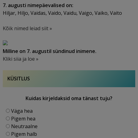
7. augusti nimepäevalised on:
Hiljar, Hiljo, Vaidas, Vaido, Vaidu, Vaigo, Vaiko, Vaito
Kõik nimed leiad siit »
Milline on 7. augustil sündinud inimene.
Kliki siia ja loe »
KÜSITLUS
Kuidas kirjeldaksid oma tänast tuju?
Väga hea
Pigem hea
Neutraalne
Pigem halb