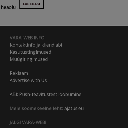
heaolu...
VARA-WEB INFO
Kontaktinfo ja kliendiabi
Kasutustingimused
Müügitingimused
Reklaam
Advertise with Us
ABI: Push-teavitustest loobumine
Meie soomekeelne leht:
ajatus.eu
JÄLGI VARA-WEBi