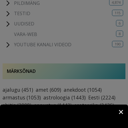
4,874
PILDIMÄNG
115
TESTID
6
UUDISED
8
VARA-WEB
190
YOUTUBE KANALI VIDEOD
MÄRKSÕNAD
ajalugu
(451)
amet
(609)
anekdoot
(1054)
armastus
(1053)
astroloogia
(1443)
Eesti
(2224)
ehitis
(2008)
ennustus
(1442)
esoteerika
(2436)
✕
Harjumaa
(467)
hoone
(1464)
horoskoop
(1522)
huumor
(1119)
ilm
(5400)
ilmaennustus
(3459)