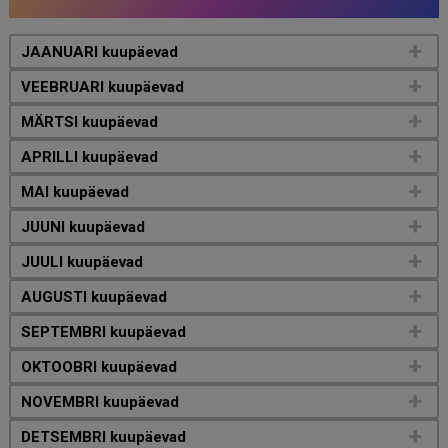
JAANUARI kuupäevad
VEEBRUARI kuupäevad
MÄRTSI kuupäevad
APRILLI kuupäevad
MAI kuupäevad
JUUNI kuupäevad
JUULI kuupäevad
AUGUSTI kuupäevad
SEPTEMBRI kuupäevad
OKTOOBRI kuupäevad
NOVEMBRI kuupäevad
DETSEMBRI kuupäevad