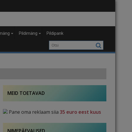
mäng
Pildimäng
Pildipank
MEID TOETAVAD
Pane oma reklaam siia
35 euro eest kuus
NIMEPÄEVALISED