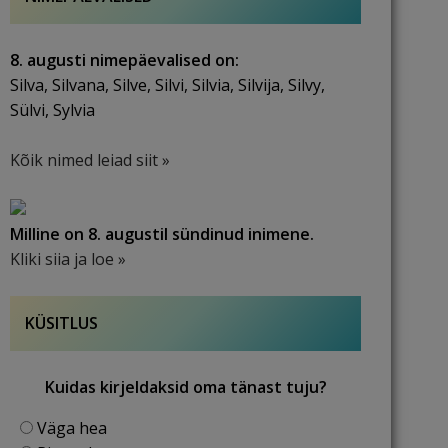
8. augusti nimepäevalised on:
Silva, Silvana, Silve, Silvi, Silvia, Silvija, Silvy,
Sülvi, Sylvia
Kõik nimed leiad siit »
Milline on 8. augustil sündinud inimene.
Kliki siia ja loe »
KÜSITLUS
Kuidas kirjeldaksid oma tänast tuju?
Väga hea