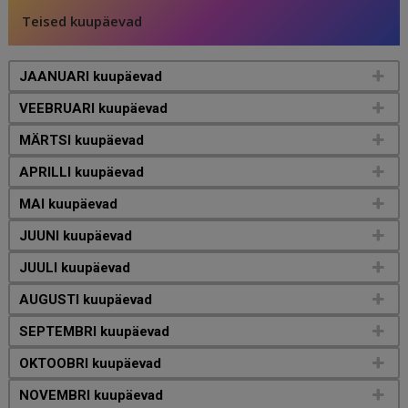
Teised kuupäevad
JAANUARI kuupäevad
VEEBRUARI kuupäevad
MÄRTSI kuupäevad
APRILLI kuupäevad
MAI kuupäevad
JUUNI kuupäevad
JUULI kuupäevad
AUGUSTI kuupäevad
SEPTEMBRI kuupäevad
OKTOOBRI kuupäevad
NOVEMBRI kuupäevad