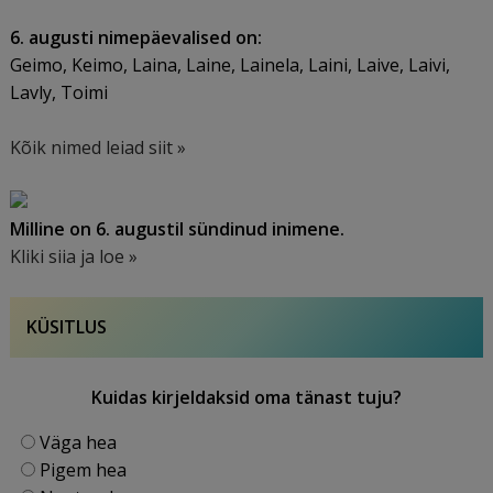
6. augusti nimepäevalised on:
Geimo, Keimo, Laina, Laine, Lainela, Laini, Laive, Laivi,
Lavly, Toimi
Kõik nimed leiad siit »
Milline on 6. augustil sündinud inimene.
Kliki siia ja loe »
KÜSITLUS
Kuidas kirjeldaksid oma tänast tuju?
Väga hea
Pigem hea