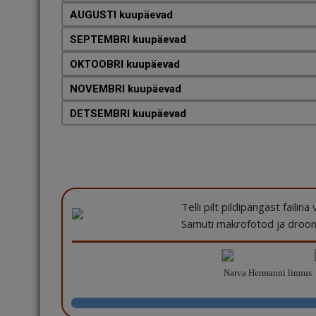
AUGUSTI kuupäevad
SEPTEMBRI kuupäevad
OKTOOBRI kuupäevad
NOVEMBRI kuupäevad
DETSEMBRI kuupäevad
Telli pilt pildipangast failin
Samuti makrofotod ja drooni
Narva Hermanni linnus