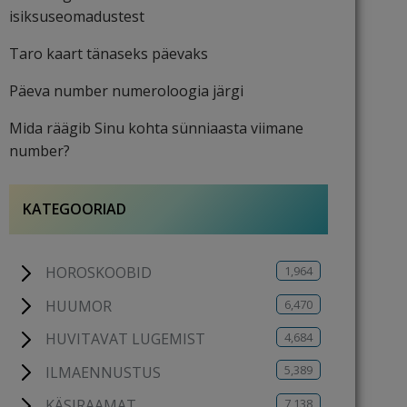
isiksuseomadustest
Taro kaart tänaseks päevaks
Päeva number numeroloogia järgi
Mida räägib Sinu kohta sünniaasta viimane
number?
KATEGOORIAD
1,964
HOROSKOOBID
6,470
HUUMOR
4,684
HUVITAVAT LUGEMIST
5,389
ILMAENNUSTUS
7,138
KÄSIRAAMAT