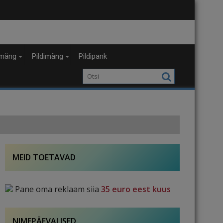
mäng
Pildimäng
Pildipank
MEID TOETAVAD
Pane oma reklaam siia
35 euro eest kuus
NIMEPÄEVALISED