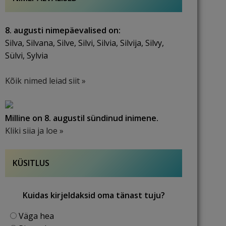
8. augusti nimepäevalised on:
Silva, Silvana, Silve, Silvi, Silvia, Silvija, Silvy,
Sülvi, Sylvia
Kõik nimed leiad siit »
Milline on 8. augustil sündinud inimene.
Kliki siia ja loe »
KÜSITLUS
Kuidas kirjeldaksid oma tänast tuju?
Väga hea