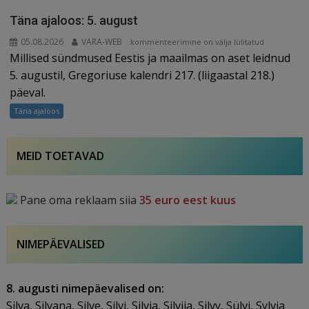
Täna ajaloos: 5. august
05.08.2026
VARA-WEB
Täna
kommenteerimine on välja lülitatud
Millised sündmused Eestis ja maailmas on aset leidnud
ajaloos:
5.
5. augustil, Gregoriuse kalendri 217. (liigaastal 218.)
august
päeval.
Täna ajaloos
MEID TOETAVAD
Pane oma reklaam siia
35 euro eest kuus
NIMEPÄEVALISED
8. augusti nimepäevalised on:
Silva, Silvana, Silve, Silvi, Silvia, Silvija, Silvy, Sülvi, Sylvia