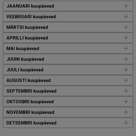
JAANUARI kuupäevad
VEEBRUARI kuupäevad
MÄRTSI kuupäevad
APRILLI kuupäevad
MAI kuupäevad
JUUNI kuupäevad
JUULI kuupäevad
AUGUSTI kuupäevad
SEPTEMBRI kuupäevad
OKTOOBRI kuupäevad
NOVEMBRI kuupäevad
DETSEMBRI kuupäevad