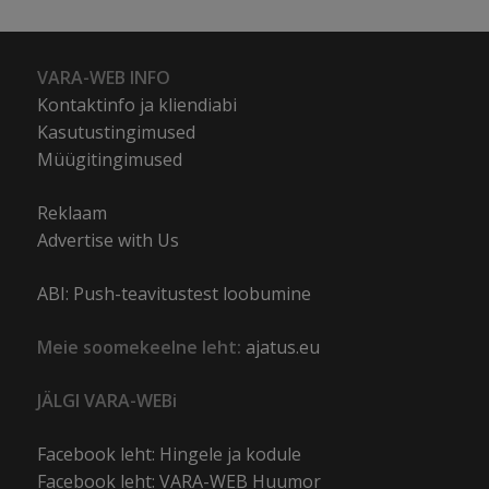
VARA-WEB INFO
Kontaktinfo ja kliendiabi
Kasutustingimused
Müügitingimused
Reklaam
Advertise with Us
ABI: Push-teavitustest loobumine
Meie soomekeelne leht:
ajatus.eu
JÄLGI VARA-WEBi
Facebook leht: Hingele ja kodule
Facebook leht: VARA-WEB Huumor