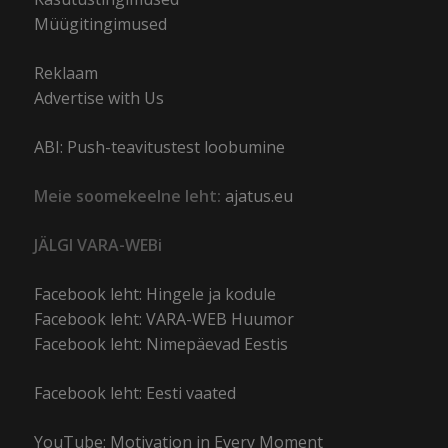
Müügitingimused
Reklaam
Advertise with Us
ABI: Push-teavitustest loobumine
Meie soomekeelne leht:
ajatus.eu
JÄLGI VARA-WEBi
Facebook leht: Hingele ja kodule
Facebook leht: VARA-WEB Huumor
Facebook leht: Nimepäevad Eestis
Facebook leht: Eesti vaated
YouTube: Motivation in Every Moment