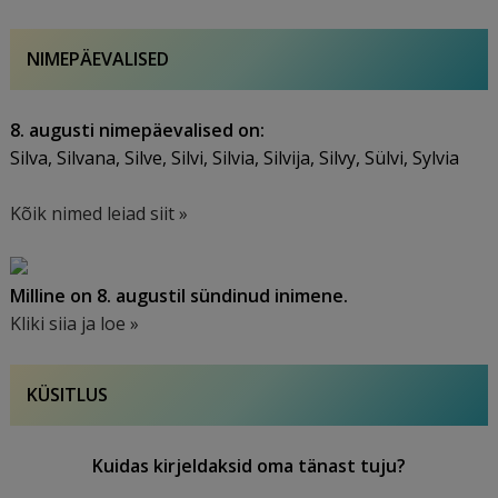
NIMEPÄEVALISED
8. augusti nimepäevalised on:
Silva, Silvana, Silve, Silvi, Silvia, Silvija, Silvy, Sülvi, Sylvia
Kõik nimed leiad siit »
Milline on 8. augustil sündinud inimene.
Kliki siia ja loe »
KÜSITLUS
Kuidas kirjeldaksid oma tänast tuju?