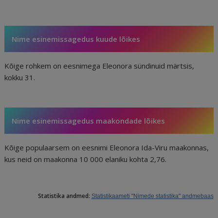
Nime esinemissagedus kuude lõikes
Kõige rohkem on eesnimega Eleonora sündinuid märtsis,
kokku 31.
Nime esinemissagedus maakondade lõikes
Kõige populaarsem on eesnimi Eleonora Ida-Viru maakonnas,
kus neid on maakonna 10 000 elaniku kohta 2,76.
Statistika andmed:
Statistikaameti "Nimede statistika" andmebaas