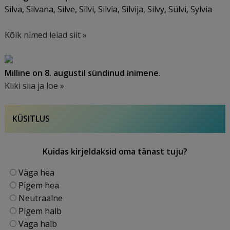
Silva, Silvana, Silve, Silvi, Silvia, Silvija, Silvy, Sülvi, Sylvia
Kõik nimed leiad siit »
Milline on 8. augustil sündinud inimene.
Kliki siia ja loe »
KÜSITLUS
Kuidas kirjeldaksid oma tänast tuju?
Väga hea
Pigem hea
Neutraalne
Pigem halb
Väga halb