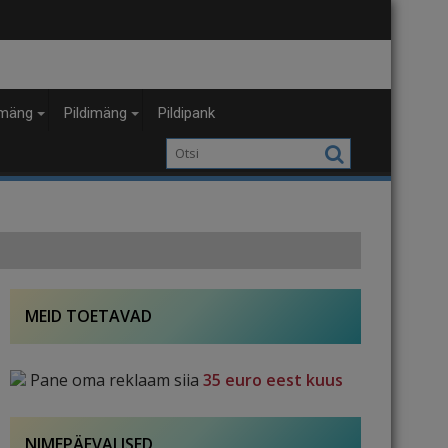
mäng
Pildimäng
Pildipank
MEID TOETAVAD
Pane oma reklaam siia
35 euro eest kuus
NIMEPÄEVALISED