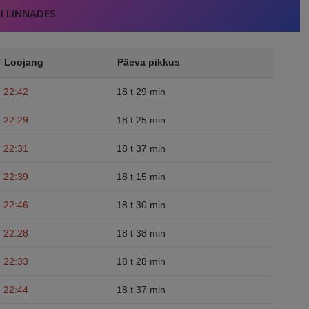
I LINNADES
Loojang
Päeva pikkus
22:42
18 t 29 min
22:29
18 t 25 min
22:31
18 t 37 min
22:39
18 t 15 min
22:46
18 t 30 min
22:28
18 t 38 min
22:33
18 t 28 min
22:44
18 t 37 min