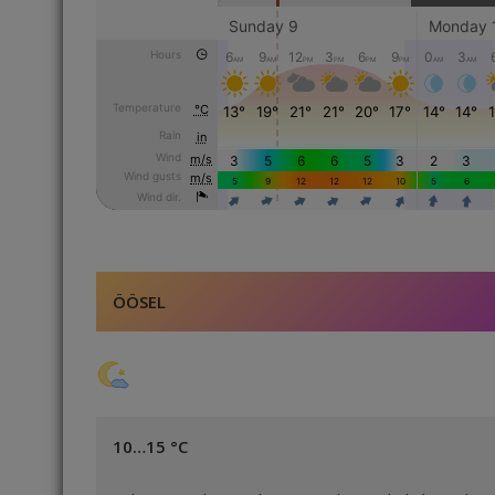
ÖÖSEL
10…15 °C