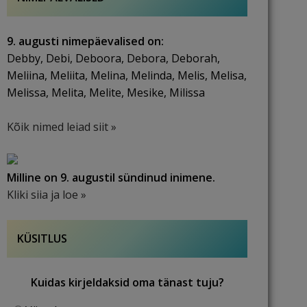
9. augusti nimepäevalised on:
Debby, Debi, Deboora, Debora, Deborah,
Meliina, Meliita, Melina, Melinda, Melis, Melisa,
Melissa, Melita, Melite, Mesike, Milissa
Kõik nimed leiad siit »
Milline on 9. augustil sündinud inimene.
Kliki siia ja loe »
KÜSITLUS
Kuidas kirjeldaksid oma tänast tuju?