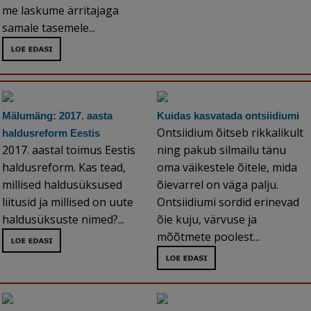
me laskume ärritajaga
samale tasemele...
Mälumäng: 2017. aasta
Kuidas kasvatada ontsiidiumi
Ontsiidium õitseb rikkalikult
haldusreform Eestis
2017. aastal toimus Eestis
ning pakub silmailu tänu
haldusreform. Kas tead,
oma väikestele õitele, mida
millised haldusüksused
õievarrel on väga palju.
liitusid ja millised on uute
Ontsiidiumi sordid erinevad
haldusüksuste nimed?...
õie kuju, värvuse ja
mõõtmete poolest...