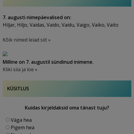
7. augusti nimepäevalised on:
Hiljar, Hiljo, Vaidas, Vaido, Vaidu, Vaigo, Vaiko, Vaito
Kõik nimed leiad siit »
Milline on 7. augustil sündinud inimene.
Kliki siia ja loe »
KÜSITLUS
Kuidas kirjeldaksid oma tänast tuju?
Väga hea
Pigem hea