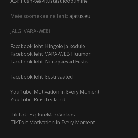
ABI: Push-teavitustest loobumine
Meie soomekeelne leht:
ajatus.eu
JÄLGI VARA-WEBi
Facebook leht: Hingele ja kodule
Facebook leht: VARA-WEB Huumor
Facebook leht: Nimepäevad Eestis
Facebook leht: Eesti vaated
YouTube: Motivation in Every Moment
YouTube: ReisiTeekond
TikTok: ExploreMoreVideos
TikTok: Motivation in Every Moment