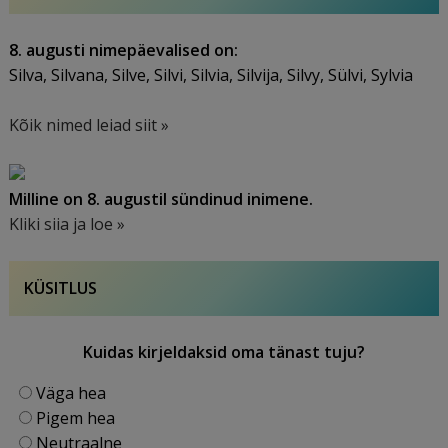
8. augusti nimepäevalised on:
Silva, Silvana, Silve, Silvi, Silvia, Silvija, Silvy, Sülvi, Sylvia
Kõik nimed leiad siit »
Milline on 8. augustil sündinud inimene.
Kliki siia ja loe »
KÜSITLUS
Kuidas kirjeldaksid oma tänast tuju?
Väga hea
Pigem hea
Neutraalne