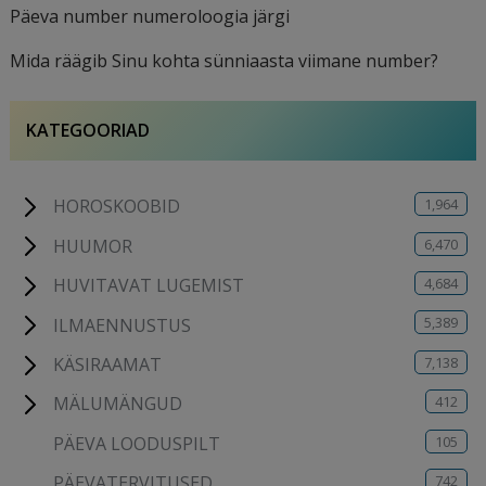
Päeva number numeroloogia järgi
Mida räägib Sinu kohta sünniaasta viimane number?
KATEGOORIAD
1,964
HOROSKOOBID
6,470
HUUMOR
4,684
HUVITAVAT LUGEMIST
5,389
ILMAENNUSTUS
7,138
KÄSIRAAMAT
412
MÄLUMÄNGUD
105
PÄEVA LOODUSPILT
742
PÄEVATERVITUSED