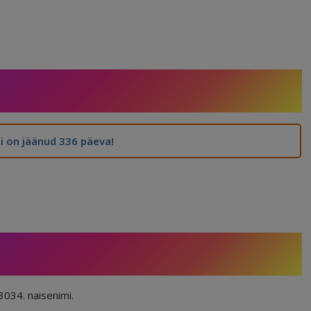
 on jäänud 336 päeva!
3034. naisenimi.