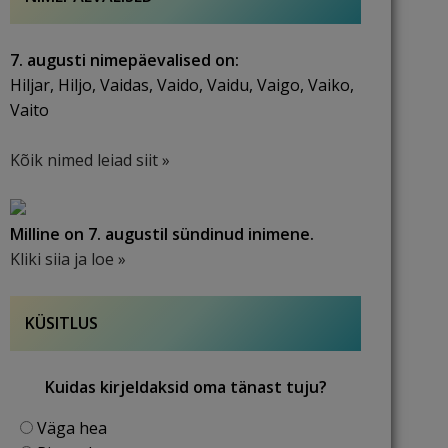
7. augusti nimepäevalised on:
Hiljar, Hiljo, Vaidas, Vaido, Vaidu, Vaigo, Vaiko,
Vaito
Kõik nimed leiad siit »
Milline on 7. augustil sündinud inimene.
Kliki siia ja loe »
KÜSITLUS
Kuidas kirjeldaksid oma tänast tuju?
Väga hea