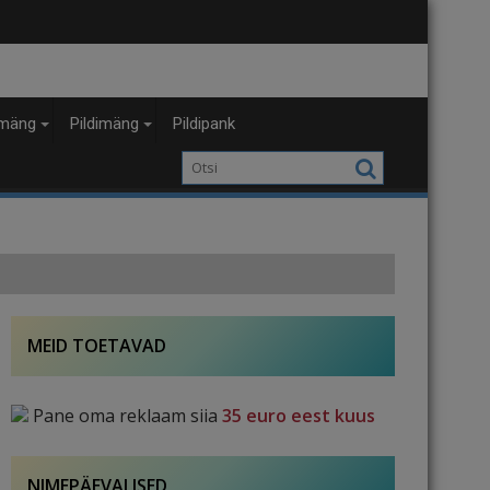
mäng
Pildimäng
Pildipank
MEID TOETAVAD
Pane oma reklaam siia
35 euro eest kuus
NIMEPÄEVALISED