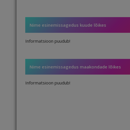
Nime esinemissagedus kuude lõikes
Informatsioon puudub!
Nime esinemissagedus maakondade lõikes
Informatsioon puudub!