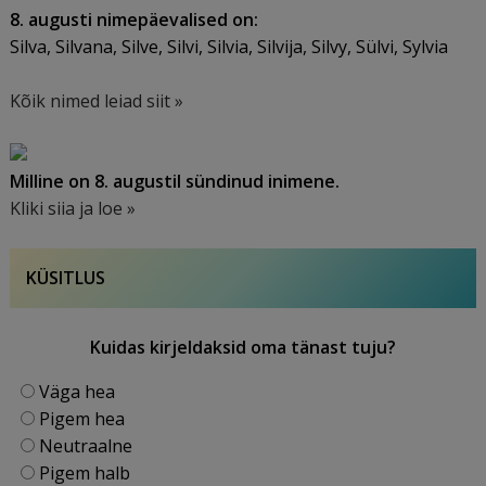
8. augusti nimepäevalised on:
Silva, Silvana, Silve, Silvi, Silvia, Silvija, Silvy, Sülvi, Sylvia
Kõik nimed leiad siit »
Milline on 8. augustil sündinud inimene.
Kliki siia ja loe »
KÜSITLUS
Kuidas kirjeldaksid oma tänast tuju?
Väga hea
Pigem hea
Neutraalne
Pigem halb