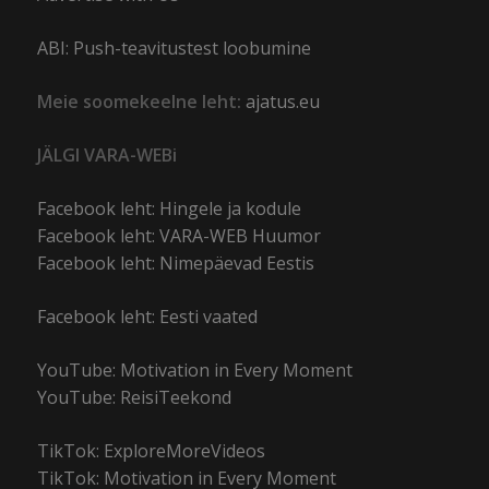
ABI: Push-teavitustest loobumine
Meie soomekeelne leht:
ajatus.eu
JÄLGI VARA-WEBi
Facebook leht: Hingele ja kodule
Facebook leht: VARA-WEB Huumor
Facebook leht: Nimepäevad Eestis
Facebook leht: Eesti vaated
YouTube: Motivation in Every Moment
YouTube: ReisiTeekond
TikTok: ExploreMoreVideos
TikTok: Motivation in Every Moment