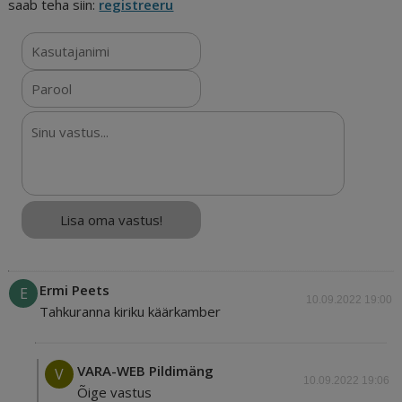
saab teha siin:
registreeru
Ermi Peets
E
10.09.2022 19:00
Tahkuranna kiriku käärkamber
VARA-WEB Pildimäng
V
10.09.2022 19:06
Õige vastus