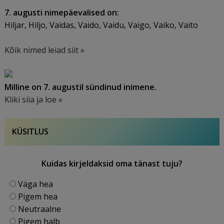
7. augusti nimepäevalised on:
Hiljar, Hiljo, Vaidas, Vaido, Vaidu, Vaigo, Vaiko, Vaito
Kõik nimed leiad siit »
Milline on 7. augustil sündinud inimene.
Kliki siia ja loe »
KÜSITLUS
Kuidas kirjeldaksid oma tänast tuju?
Väga hea
Pigem hea
Neutraalne
Pigem halb