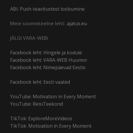
ABI: Push-teavitustest loobumine
Meie soomekeelne leht:
ajatus.eu
JÄLGI VARA-WEBi
Facebook leht: Hingele ja kodule
Facebook leht: VARA-WEB Huumor
Facebook leht: Nimepäevad Eestis
Facebook leht: Eesti vaated
YouTube: Motivation in Every Moment
YouTube: ReisiTeekond
TikTok: ExploreMoreVideos
TikTok: Motivation in Every Moment