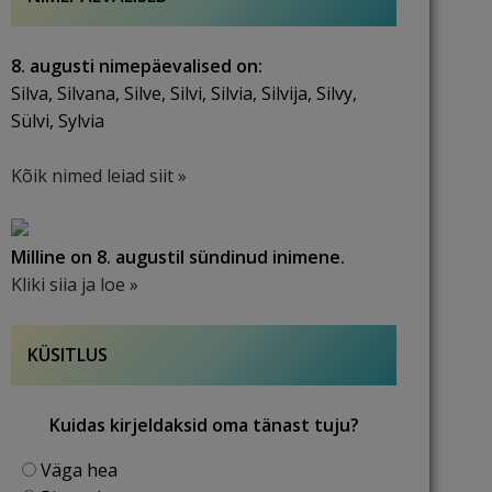
8. augusti nimepäevalised on:
Silva, Silvana, Silve, Silvi, Silvia, Silvija, Silvy,
Sülvi, Sylvia
Kõik nimed leiad siit »
Milline on 8. augustil sündinud inimene.
Kliki siia ja loe »
KÜSITLUS
Kuidas kirjeldaksid oma tänast tuju?
Väga hea