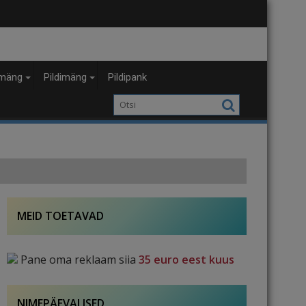
mäng
Pildimäng
Pildipank
MEID TOETAVAD
Pane oma reklaam siia
35 euro eest kuus
NIMEPÄEVALISED