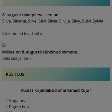
8. augusti nimepäevalised on:
Silva, Silvana, Silve, Silvi, Silvia, Silvija, Silvy, Sülvi, Sylvia
Kõik nimed leiad siit »
Milline on 8. augustil sündinud inimene.
Kliki siia ja loe »
KÜSITLUS
Kuidas kirjeldaksid oma tänast tuju?
Väga hea
Pigem hea