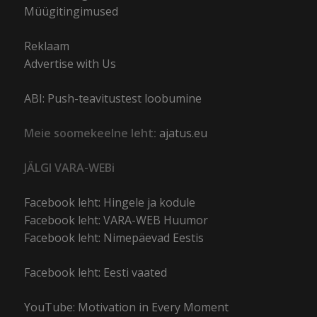
Müügitingimused
Reklaam
Advertise with Us
ABI: Push-teavitustest loobumine
Meie soomekeelne leht:
ajatus.eu
JÄLGI VARA-WEBi
Facebook leht: Hingele ja kodule
Facebook leht: VARA-WEB Huumor
Facebook leht: Nimepäevad Eestis
Facebook leht: Eesti vaated
YouTube: Motivation in Every Moment