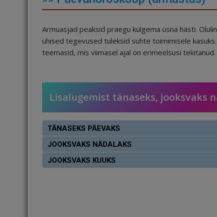
Armuasjad peaksid praegu kulgema üsna hästi. Olulin
ühised tegevused tuleksid suhte toimimisele kasuks.
teemasid, mis viimasel ajal on erimeelsusi tekitanud.
Lisalugemist tänaseks, jooksvaks 
TÄNASEKS PÄEVAKS
JOOKSVAKS NÄDALAKS
JOOKSVAKS KUUKS