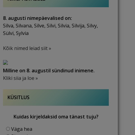
8. augusti nimepäevalised on:
Silva, Silvana, Silve, Silvi, Silvia, Silvija, Silvy,
Sülvi, Sylvia
Kõik nimed leiad siit »
Milline on 8. augustil sündinud inimene.
Kliki siia ja loe »
KÜSITLUS
Kuidas kirjeldaksid oma tänast tuju?
Väga hea