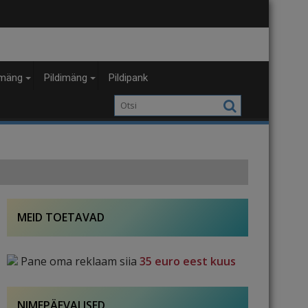
mäng
Pildimäng
Pildipank
MEID TOETAVAD
Pane oma reklaam siia
35 euro eest kuus
NIMEPÄEVALISED