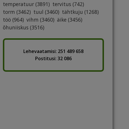
temperatuur
(3891)
tervitus
(742)
torm
(3462)
tuul
(3460)
tähtkuju
(1268)
töö
(964)
vihm
(3460)
äike
(3456)
õhuniiskus
(3516)
Lehevaatamisi: 251 489 658
Postitusi: 32 086