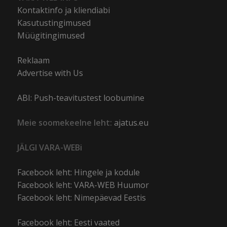
Kontaktinfo ja kliendiabi
Kasutustingimused
Müügitingimused
Reklaam
Advertise with Us
ABI: Push-teavitustest loobumine
Meie soomekeelne leht:
ajatus.eu
JÄLGI VARA-WEBi
Facebook leht: Hingele ja kodule
Facebook leht: VARA-WEB Huumor
Facebook leht: Nimepäevad Eestis
Facebook leht: Eesti vaated