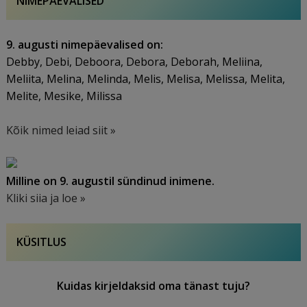
NIMEPÄEVALISED
9. augusti nimepäevalised on:
Debby, Debi, Deboora, Debora, Deborah, Meliina,
Meliita, Melina, Melinda, Melis, Melisa, Melissa, Melita,
Melite, Mesike, Milissa
Kõik nimed leiad siit »
Milline on 9. augustil sündinud inimene.
Kliki siia ja loe »
KÜSITLUS
Kuidas kirjeldaksid oma tänast tuju?