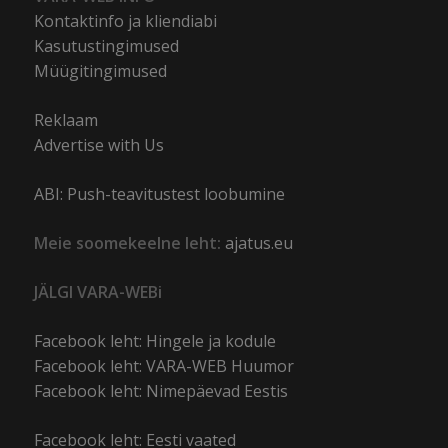
Kontaktinfo ja kliendiabi
Kasutustingimused
Müügitingimused
Reklaam
Advertise with Us
ABI: Push-teavitustest loobumine
Meie soomekeelne leht:
ajatus.eu
JÄLGI VARA-WEBi
Facebook leht: Hingele ja kodule
Facebook leht: VARA-WEB Huumor
Facebook leht: Nimepäevad Eestis
Facebook leht: Eesti vaated