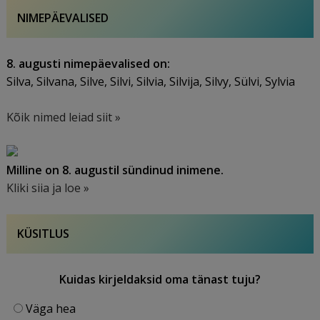
NIMEPÄEVALISED
8. augusti nimepäevalised on:
Silva, Silvana, Silve, Silvi, Silvia, Silvija, Silvy, Sülvi, Sylvia
Kõik nimed leiad siit »
Milline on 8. augustil sündinud inimene.
Kliki siia ja loe »
KÜSITLUS
Kuidas kirjeldaksid oma tänast tuju?
Väga hea