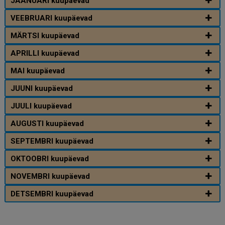
JAANUARI kuupäevad
VEEBRUARI kuupäevad
MÄRTSI kuupäevad
APRILLI kuupäevad
MAI kuupäevad
JUUNI kuupäevad
JUULI kuupäevad
AUGUSTI kuupäevad
SEPTEMBRI kuupäevad
OKTOOBRI kuupäevad
NOVEMBRI kuupäevad
DETSEMBRI kuupäevad