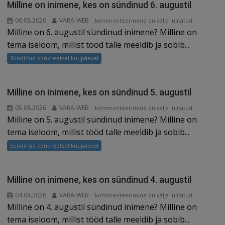
Milline on inimene, kes on sündinud 6. augustil
06.08.2026
VARA-WEB
Milline
kommenteerimine on välja lülitatud
Milline on 6. augustil sündinud inimene? Milline on
on
inimene,
tema iseloom, millist tööd talle meeldib ja sobib...
kes
Sündinud konkreetsel kuupäeval
on
sündinud
6.
Milline on inimene, kes on sündinud 5. augustil
augustil
05.08.2026
VARA-WEB
Milline
kommenteerimine on välja lülitatud
Milline on 5. augustil sündinud inimene? Milline on
on
inimene,
tema iseloom, millist tööd talle meeldib ja sobib...
kes
Sündinud konkreetsel kuupäeval
on
sündinud
5.
Milline on inimene, kes on sündinud 4. augustil
augustil
04.08.2026
VARA-WEB
Milline
kommenteerimine on välja lülitatud
Milline on 4. augustil sündinud inimene? Milline on
on
inimene,
tema iseloom, millist tööd talle meeldib ja sobib...