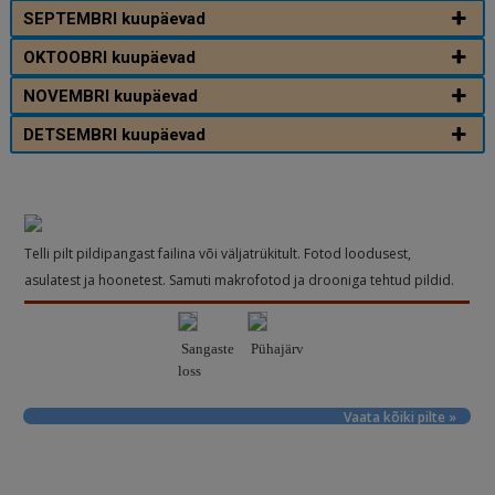
SEPTEMBRI kuupäevad
OKTOOBRI kuupäevad
NOVEMBRI kuupäevad
DETSEMBRI kuupäevad
Telli pilt pildipangast failina või väljatrükitult. Fotod loodusest,
asulatest ja hoonetest. Samuti makrofotod ja drooniga tehtud pildid.
Sangaste
Pühajärv
loss
Vaata kõiki pilte »