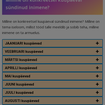
sündinud inimene?
Milline on konkreetsel kuupäeval sündinud inimene? Milline on
tema iseloom, millist tööd talle meeldib ja sobib teha, milline
inimene on ta armuelus.
JAANUARI kuupäevad
VEEBRUARI kuupäevad
MÄRTSI kuupäevad
APRILLI kuupäevad
MAI kuupäevad
JUUNI kuupäevad
JUULI kuupäevad
AUGUSTI kuupäevad