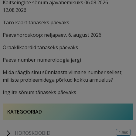
Kaitseinglite sõnum ajavahemikuks 06.08.2026 –
12.08.2026
Taro kaart tänaseks päevaks
Päevahoroskoop: neljapäev, 6. august 2026
Oraaklikaardid tänaseks päevaks
Päeva number numeroloogia järgi
Mida räägib sinu sünniaasta viimane number sellest,
milliste probleemidega põrkud kokku armuelus?
Inglite sõnum tänaseks päevaks
KATEGOORIAD
1,960
HOROSKOOBID