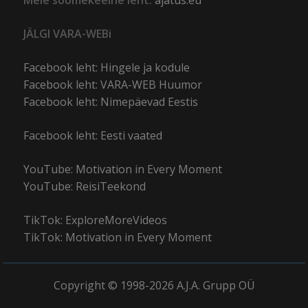
Meie soomekeelne leht:
ajatus.eu
JÄLGI VARA-WEBi
Facebook leht: Hingele ja kodule
Facebook leht: VARA-WEB Huumor
Facebook leht: Nimepäevad Eestis
Facebook leht: Eesti vaated
YouTube: Motivation in Every Moment
YouTube: ReisiTeekond
TikTok: ExploreMoreVideos
TikTok: Motivation in Every Moment
Copyright © 1998-2026 A.J.A. Grupp OÜ