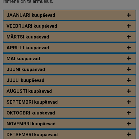
inimene on ta armuelus.
JAANUARI kuupäevad
VEEBRUARI kuupäevad
MÄRTSI kuupäevad
APRILLI kuupäevad
MAI kuupäevad
JUUNI kuupäevad
JUULI kuupäevad
AUGUSTI kuupäevad
SEPTEMBRI kuupäevad
OKTOOBRI kuupäevad
NOVEMBRI kuupäevad
DETSEMBRI kuupäevad