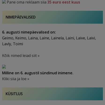
Pane oma reklaam siia
35 euro eest kuus
NIMEPÄEVALISED
6. augusti nimepäevalised on:
Geimo, Keimo, Laina, Laine, Lainela, Laini, Laive, Laivi,
Lavly, Toimi
Kõik nimed leiad siit »
Milline on 6. augustil sündinud inimene.
Kliki siia ja loe »
KÜSITLUS