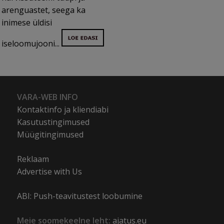
arenguastet, seega ka
inimese üldisi
iseloomujooni...
VARA-WEB INFO
Kontaktinfo ja kliendiabi
Kasutustingimused
Müügitingimused
Reklaam
Advertise with Us
ABI: Push-teavitustest loobumine
Meie soomekeelne leht:
ajatus.eu