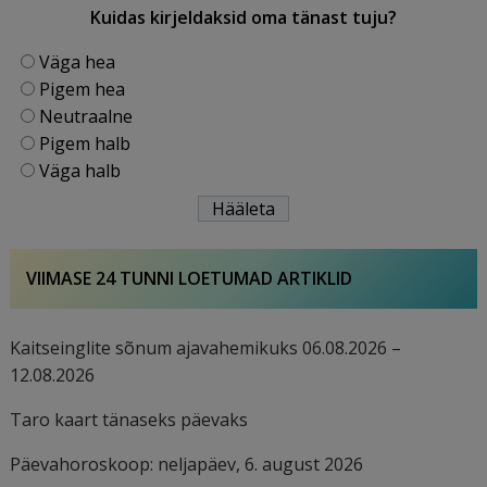
Kuidas kirjeldaksid oma tänast tuju?
Väga hea
Pigem hea
Neutraalne
Pigem halb
Väga halb
VIIMASE 24 TUNNI LOETUMAD ARTIKLID
Kaitseinglite sõnum ajavahemikuks 06.08.2026 –
12.08.2026
Taro kaart tänaseks päevaks
Päevahoroskoop: neljapäev, 6. august 2026