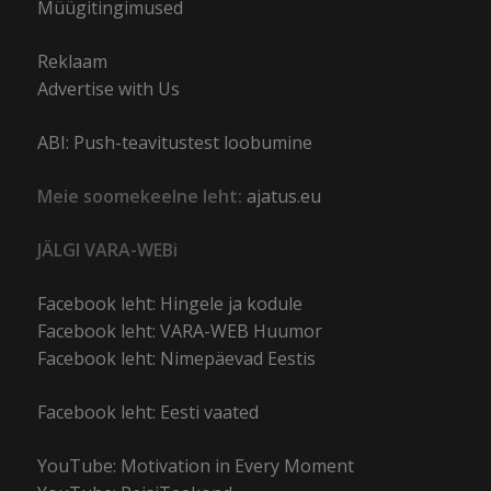
Müügitingimused
Reklaam
Advertise with Us
ABI: Push-teavitustest loobumine
Meie soomekeelne leht:
ajatus.eu
JÄLGI VARA-WEBi
Facebook leht: Hingele ja kodule
Facebook leht: VARA-WEB Huumor
Facebook leht: Nimepäevad Eestis
Facebook leht: Eesti vaated
YouTube: Motivation in Every Moment