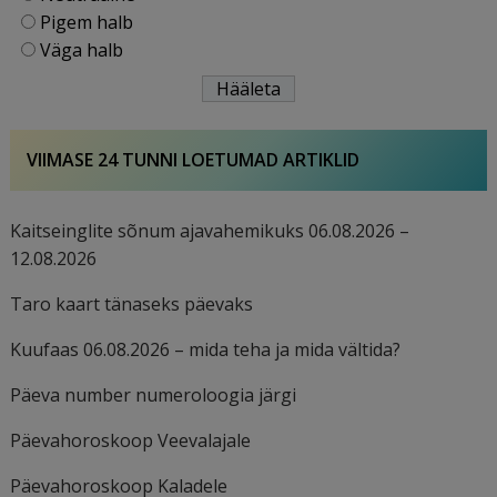
Pigem halb
Väga halb
VIIMASE 24 TUNNI LOETUMAD ARTIKLID
Kaitseinglite sõnum ajavahemikuks 06.08.2026 –
12.08.2026
Taro kaart tänaseks päevaks
Kuufaas 06.08.2026 – mida teha ja mida vältida?
Päeva number numeroloogia järgi
Päevahoroskoop Veevalajale
Päevahoroskoop Kaladele