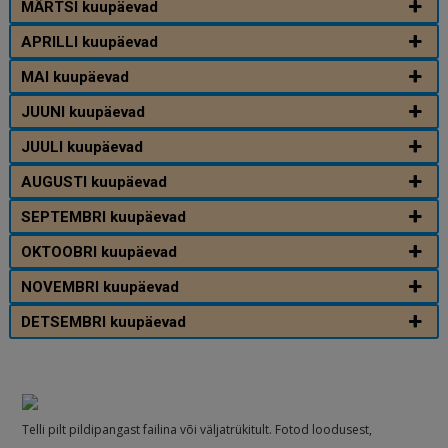
MÄRTSI kuupäevad
APRILLI kuupäevad
MAI kuupäevad
JUUNI kuupäevad
JUULI kuupäevad
AUGUSTI kuupäevad
SEPTEMBRI kuupäevad
OKTOOBRI kuupäevad
NOVEMBRI kuupäevad
DETSEMBRI kuupäevad
Telli pilt pildipangast failina või väljatrükitult. Fotod loodusest,