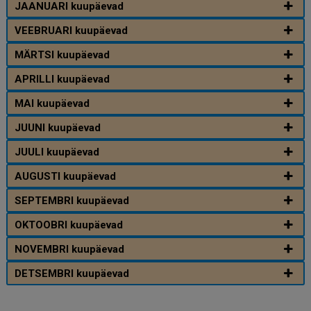
JAANUARI kuupäevad
VEEBRUARI kuupäevad
MÄRTSI kuupäevad
APRILLI kuupäevad
MAI kuupäevad
JUUNI kuupäevad
JUULI kuupäevad
AUGUSTI kuupäevad
SEPTEMBRI kuupäevad
OKTOOBRI kuupäevad
NOVEMBRI kuupäevad
DETSEMBRI kuupäevad