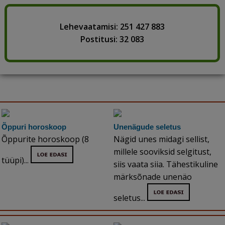
Lehevaatamisi: 251 427 883
Postitusi: 32 083
Õppuri horoskoop
Unenägude seletus
Õppurite horoskoop (8
Nägid unes midagi sellist,
millele sooviksid selgitust,
tüüpi)...
siis vaata siia. Tähestikuline
märksõnade unenäo
seletus...