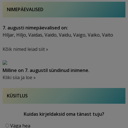
NIMEPÄEVALISED
7. augusti nimepäevalised on:
Hiljar, Hiljo, Vaidas, Vaido, Vaidu, Vaigo, Vaiko, Vaito
Kõik nimed leiad siit »
Milline on 7. augustil sündinud inimene.
Kliki siia ja loe »
KÜSITLUS
Kuidas kirjeldaksid oma tänast tuju?
Väga hea