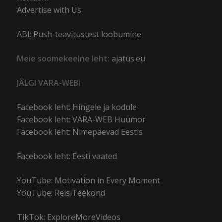
Advertise with Us
ABI: Push-teavitustest loobumine
Meie soomekeelne leht:
ajatus.eu
JÄLGI VARA-WEBi
Facebook leht: Hingele ja kodule
Facebook leht: VARA-WEB Huumor
Facebook leht: Nimepäevad Eestis
Facebook leht: Eesti vaated
YouTube: Motivation in Every Moment
YouTube: ReisiTeekond
TikTok: ExploreMoreVideos