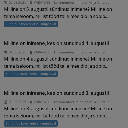
05.08.2026
VARA-WEB
Milline
kommenteerimine on välja lülitatud
Milline on 5. augustil sündinud inimene? Milline on
on
inimene,
tema iseloom, millist tööd talle meeldib ja sobib...
kes
Sündinud konkreetsel kuupäeval
on
sündinud
5.
Milline on inimene, kes on sündinud 4. augustil
augustil
04.08.2026
VARA-WEB
Milline
kommenteerimine on välja lülitatud
Milline on 4. augustil sündinud inimene? Milline on
on
inimene,
tema iseloom, millist tööd talle meeldib ja sobib...
kes
Sündinud konkreetsel kuupäeval
on
sündinud
4.
Milline on inimene, kes on sündinud 3. augustil
augustil
03.08.2026
VARA-WEB
Milline
kommenteerimine on välja lülitatud
Milline on 3. augustil sündinud inimene? Milline on
on
inimene,
tema iseloom, millist tööd talle meeldib ja sobib...
kes
Sündinud konkreetsel kuupäeval
on