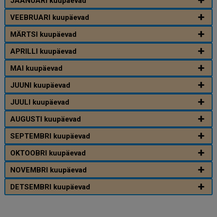
JAANUARI kuupäevad
VEEBRUARI kuupäevad
MÄRTSI kuupäevad
APRILLI kuupäevad
MAI kuupäevad
JUUNI kuupäevad
JUULI kuupäevad
AUGUSTI kuupäevad
SEPTEMBRI kuupäevad
OKTOOBRI kuupäevad
NOVEMBRI kuupäevad
DETSEMBRI kuupäevad