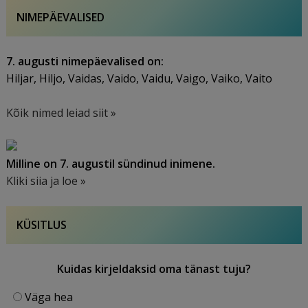
NIMEPÄEVALISED
7. augusti nimepäevalised on:
Hiljar, Hiljo, Vaidas, Vaido, Vaidu, Vaigo, Vaiko, Vaito
Kõik nimed leiad siit »
Milline on 7. augustil sündinud inimene.
Kliki siia ja loe »
KÜSITLUS
Kuidas kirjeldaksid oma tänast tuju?
Väga hea