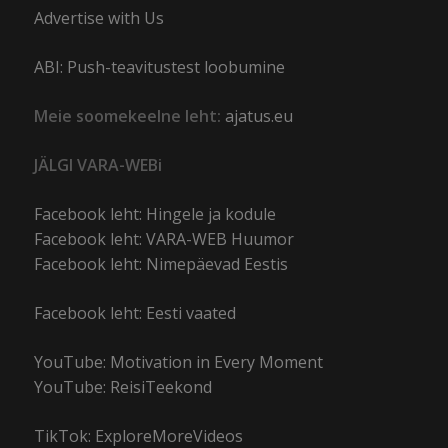
Advertise with Us
ABI: Push-teavitustest loobumine
Meie soomekeelne leht:
ajatus.eu
JÄLGI VARA-WEBi
Facebook leht: Hingele ja kodule
Facebook leht: VARA-WEB Huumor
Facebook leht: Nimepäevad Eestis
Facebook leht: Eesti vaated
YouTube: Motivation in Every Moment
YouTube: ReisiTeekond
TikTok: ExploreMoreVideos