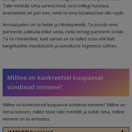
Talle meeldib teha uurimistööd, sest millegi huvitava
avastamine on just see, mida ta oma tööalasesse ellu vajab.
Armuasjades on ta helde ja tähelepanelik. Ta soovib oma
partnerile pakkuda kõike seda, mida temagi partnerilt ootab.
Ta on romantiline, kuid samas on ta selles osas ehk liialt
kangekaelne muudatuste ja uuenduste tegemise suhtes.
Milline on konkreetsel kuupäeval
sündinud inimene?
Milline on konkreetsel kuupäeval sündinud inimene? Milline on
tema iseloom, millist tööd talle meeldib ja sobib teha, milline
inimene on ta armuelus.